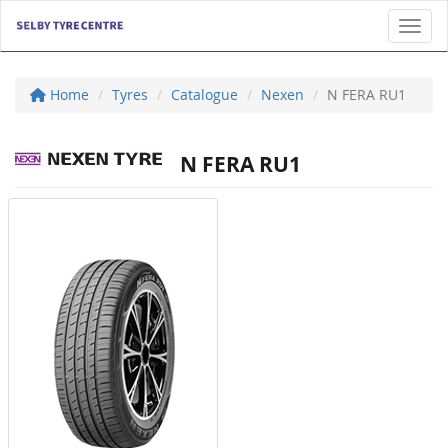
Toggl
Home
Tyres
Catalogue
Nexen
N FERA RU1
N FERA RU1