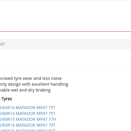
47
proved tyre wear and less noise
orty design with excellent handling
liable wet and dry braking
e Tyres
5/65R14 MATADOR MP47 75T
5/60R14 MATADOR MP47 75T
5/60R15 MATADOR MP47 77H
5/65R14 MATADOR MP47 79T
5/65R15 MATADOR MP47 81T