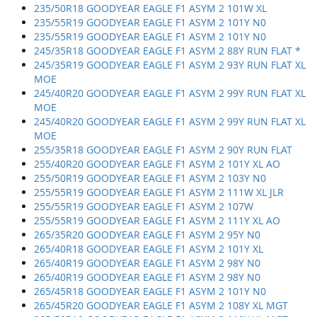
235/50R18 GOODYEAR EAGLE F1 ASYM 2 101W XL
235/55R19 GOODYEAR EAGLE F1 ASYM 2 101Y N0
235/55R19 GOODYEAR EAGLE F1 ASYM 2 101Y N0
245/35R18 GOODYEAR EAGLE F1 ASYM 2 88Y RUN FLAT *
245/35R19 GOODYEAR EAGLE F1 ASYM 2 93Y RUN FLAT XL
MOE
245/40R20 GOODYEAR EAGLE F1 ASYM 2 99Y RUN FLAT XL
MOE
245/40R20 GOODYEAR EAGLE F1 ASYM 2 99Y RUN FLAT XL
MOE
255/35R18 GOODYEAR EAGLE F1 ASYM 2 90Y RUN FLAT
255/40R20 GOODYEAR EAGLE F1 ASYM 2 101Y XL AO
255/50R19 GOODYEAR EAGLE F1 ASYM 2 103Y N0
255/55R19 GOODYEAR EAGLE F1 ASYM 2 111W XL JLR
255/55R19 GOODYEAR EAGLE F1 ASYM 2 107W
255/55R19 GOODYEAR EAGLE F1 ASYM 2 111Y XL AO
265/35R20 GOODYEAR EAGLE F1 ASYM 2 95Y N0
265/40R18 GOODYEAR EAGLE F1 ASYM 2 101Y XL
265/40R19 GOODYEAR EAGLE F1 ASYM 2 98Y N0
265/40R19 GOODYEAR EAGLE F1 ASYM 2 98Y N0
265/45R18 GOODYEAR EAGLE F1 ASYM 2 101Y N0
265/45R20 GOODYEAR EAGLE F1 ASYM 2 108Y XL MGT