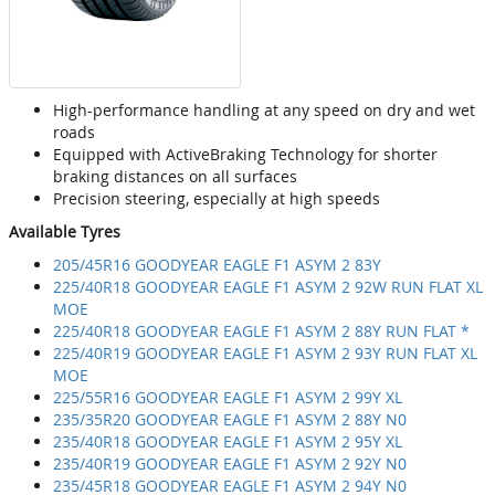
High-performance handling at any speed on dry and wet
roads
Equipped with ActiveBraking Technology for shorter
braking distances on all surfaces
Precision steering, especially at high speeds
Available Tyres
205/45R16 GOODYEAR EAGLE F1 ASYM 2 83Y
225/40R18 GOODYEAR EAGLE F1 ASYM 2 92W RUN FLAT XL
MOE
225/40R18 GOODYEAR EAGLE F1 ASYM 2 88Y RUN FLAT *
225/40R19 GOODYEAR EAGLE F1 ASYM 2 93Y RUN FLAT XL
MOE
225/55R16 GOODYEAR EAGLE F1 ASYM 2 99Y XL
235/35R20 GOODYEAR EAGLE F1 ASYM 2 88Y N0
235/40R18 GOODYEAR EAGLE F1 ASYM 2 95Y XL
235/40R19 GOODYEAR EAGLE F1 ASYM 2 92Y N0
235/45R18 GOODYEAR EAGLE F1 ASYM 2 94Y N0