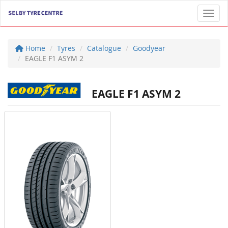
Toggl
Home
Tyres
Catalogue
Goodyear
EAGLE F1 ASYM 2
EAGLE F1 ASYM 2