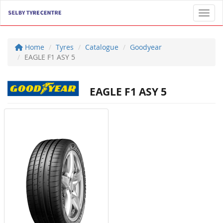
Toggl
Home
Tyres
Catalogue
Goodyear
EAGLE F1 ASY 5
EAGLE F1 ASY 5