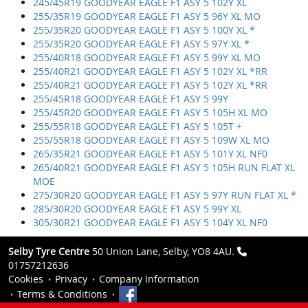
245/45R19 GOODYEAR EAGLE F1 ASY 5 102Y XL
255/35R19 GOODYEAR EAGLE F1 ASY 5 96Y XL MO
255/35R20 GOODYEAR EAGLE F1 ASY 5 100Y XL *
255/35R20 GOODYEAR EAGLE F1 ASY 5 97Y XL *
255/40R18 GOODYEAR EAGLE F1 ASY 5 99Y XL MO
255/40R21 GOODYEAR EAGLE F1 ASY 5 102Y XL *RR
255/40R21 GOODYEAR EAGLE F1 ASY 5 102Y XL *RR
255/45R18 GOODYEAR EAGLE F1 ASY 5 99Y
255/45R20 GOODYEAR EAGLE F1 ASY 5 105H XL MO
255/55R18 GOODYEAR EAGLE F1 ASY 5 105T +
255/55R18 GOODYEAR EAGLE F1 ASY 5 109W XL MO
265/35R21 GOODYEAR EAGLE F1 ASY 5 101Y XL NF0
265/40R21 GOODYEAR EAGLE F1 ASY 5 105H RUN FLAT XL
MOE
275/30R20 GOODYEAR EAGLE F1 ASY 5 97Y RUN FLAT XL *
285/30R20 GOODYEAR EAGLE F1 ASY 5 99Y XL
305/30R21 GOODYEAR EAGLE F1 ASY 5 104Y XL NF0
Selby Tyre Centre
50 Union Lane, Selby, YO8 4AU.
01757212636
Cookies
Privacy
Company Information
Terms & Conditions