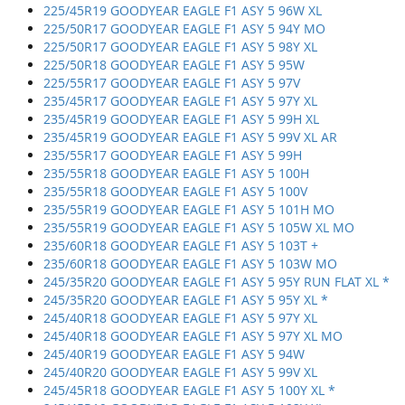
225/45R19 GOODYEAR EAGLE F1 ASY 5 96W XL
225/50R17 GOODYEAR EAGLE F1 ASY 5 94Y MO
225/50R17 GOODYEAR EAGLE F1 ASY 5 98Y XL
225/50R18 GOODYEAR EAGLE F1 ASY 5 95W
225/55R17 GOODYEAR EAGLE F1 ASY 5 97V
235/45R17 GOODYEAR EAGLE F1 ASY 5 97Y XL
235/45R19 GOODYEAR EAGLE F1 ASY 5 99H XL
235/45R19 GOODYEAR EAGLE F1 ASY 5 99V XL AR
235/55R17 GOODYEAR EAGLE F1 ASY 5 99H
235/55R18 GOODYEAR EAGLE F1 ASY 5 100H
235/55R18 GOODYEAR EAGLE F1 ASY 5 100V
235/55R19 GOODYEAR EAGLE F1 ASY 5 101H MO
235/55R19 GOODYEAR EAGLE F1 ASY 5 105W XL MO
235/60R18 GOODYEAR EAGLE F1 ASY 5 103T +
235/60R18 GOODYEAR EAGLE F1 ASY 5 103W MO
245/35R20 GOODYEAR EAGLE F1 ASY 5 95Y RUN FLAT XL *
245/35R20 GOODYEAR EAGLE F1 ASY 5 95Y XL *
245/40R18 GOODYEAR EAGLE F1 ASY 5 97Y XL
245/40R18 GOODYEAR EAGLE F1 ASY 5 97Y XL MO
245/40R19 GOODYEAR EAGLE F1 ASY 5 94W
245/40R20 GOODYEAR EAGLE F1 ASY 5 99V XL
245/45R18 GOODYEAR EAGLE F1 ASY 5 100Y XL *